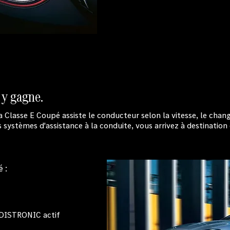
 y gagne.
a Classe E Coupé assiste le conducteur selon la vitesse, le chan
rs systèmes d'assistance à la conduite, vous arrivez à destination
 :
e DISTRONIC actif