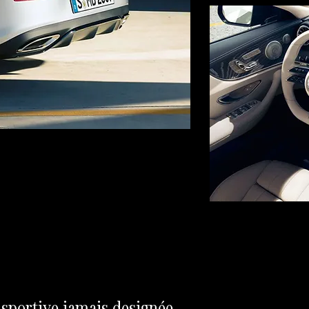
 sportive jamais designée.