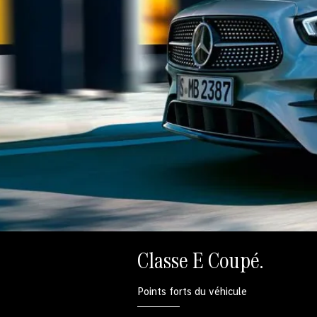
Classe E Coupé.
Points forts du véhicule