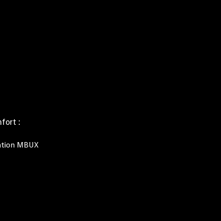
fort :
gation MBUX