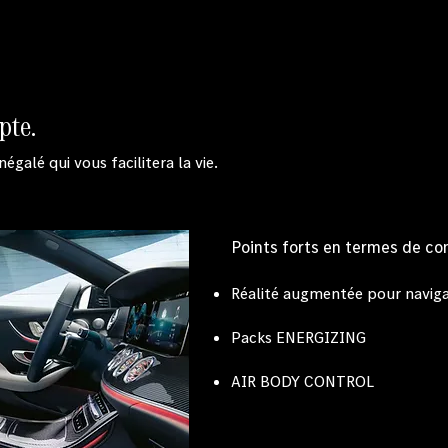
pte.
égalé qui vous facilitera la vie.
Points forts en termes de con
Réalité augmentée pour navi
Packs ENERGIZING
AIR BODY CONTROL