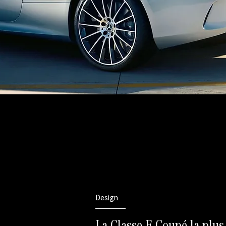
Design
La Classe E Coupé la plus