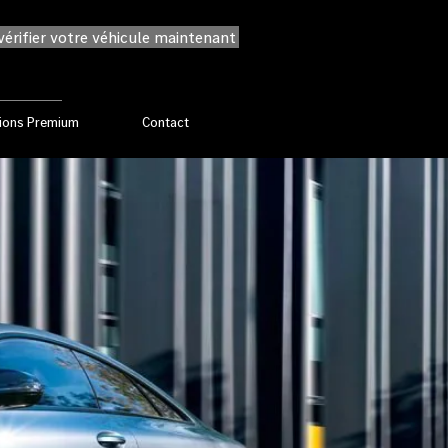
érifier votre véhicule maintenant
ions Premium
Contact