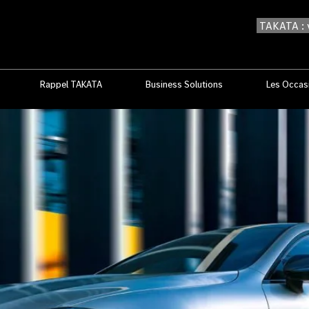
TAKATA : v
Rappel TAKATA
Business Solutions
Les Occas