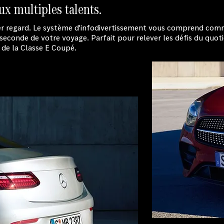
ux multiples talents.
ier regard. Le système d'infodivertissement vous comprend com
econde de votre voyage. Parfait pour relever les défis du quot
 de la Classe E Coupé.