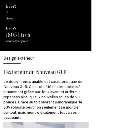
Jusqu'à
7
places
Jusqu'à
1805 litres
Volume Chargement
Design extérieur
L'extérieur du Nouveau GLB.
Le design remarquable est caractéristique du
Nouveau GLB. Celui-ci a été encore optimisé,
notamment grâce aux feux avant et arrière
repensés ainsi qu'aux nouvelles roues de 20
pouces. Grâce au toit ouvrant panoramique, le
SUV robuste peut non seulement se montrer
partout, mais montre également tout à ses
occupants.