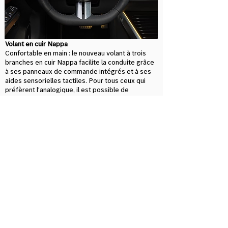
Volant en cuir Nappa
Confortable en main : le nouveau volant à trois
branches en cuir Nappa facilite la conduite grâce
à ses panneaux de commande intégrés et à ses
aides sensorielles tactiles. Pour tous ceux qui
préfèrent l'analogique, il est possible de
commuter manuellement le 8G-TRONIC à l'aide
des palettes de changement de rapport.