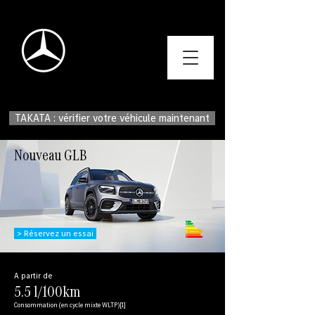
TAKATA : vérifier votre véhicule maintenant
Nouveau GLB
> Réservez un essai
A partir de
5.5 l/100km
Consommation (en cycle mixte WLTP)[1]