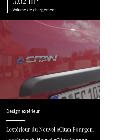
3.62 m³
Volume de chargement
Design extérieur
L'extérieur du Nouvel eCitan Fourgon.
L’extérieur du Nouvel eCitan fourgon