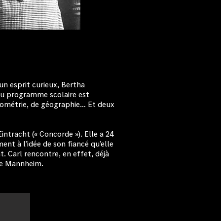
’un esprit curieux, Bertha
du programme scolaire est
 géométrie, de géographie… Et deux
intracht (« Concorde »). Elle a 24
ent à l’idée de son fiancé qu’elle
t. Carl rencontre, en effet, déjà
e de Mannheim.