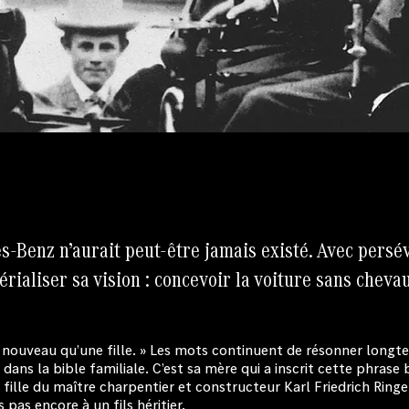
-Benz n’aurait peut-être jamais existé. Avec persév
érialiser sa vision : concevoir la voiture sans chev
 nouveau qu’une fille. » Les mots continuent de résonner longt
s, dans la bible familiale. C’est sa mère qui a inscrit cette phrase
e fille du maître charpentier et constructeur Karl Friedrich Ring
 pas encore à un fils héritier.