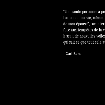
"Une seule personne a pe
bateau de ma vie, même en
de mon épouse", racontera
face aux tempêtes de la vi
hissait de nouvelles voiles 
qui sait ce que tout cela 
- Carl Benz