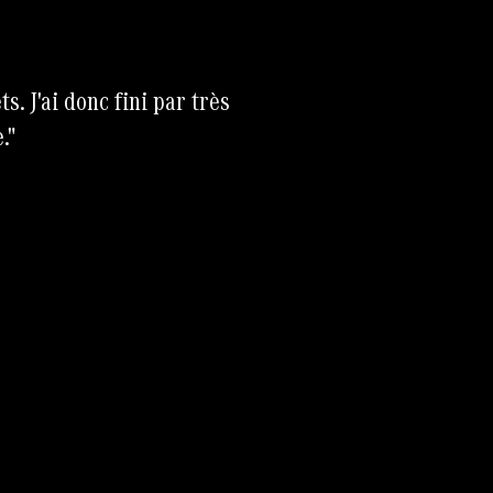
s. J'ai donc fini par très
."