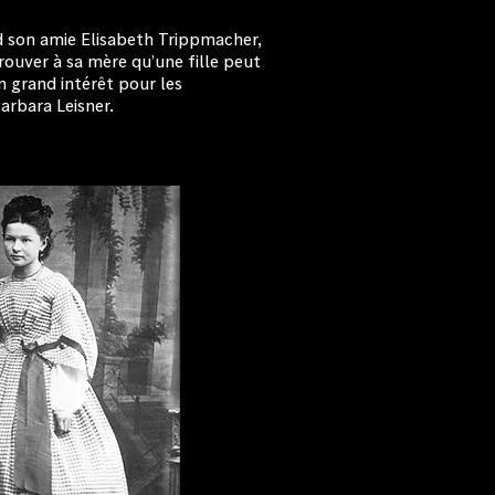
d son amie Elisabeth Trippmacher,
 prouver à sa mère qu’une fille peut
un grand intérêt pour les
arbara Leisner.