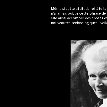
Même si cette attitude reflète l
n’a jamais oublié cette phrase de s
elle aussi accomplir des choses ex
nouveautés technologiques : voilà