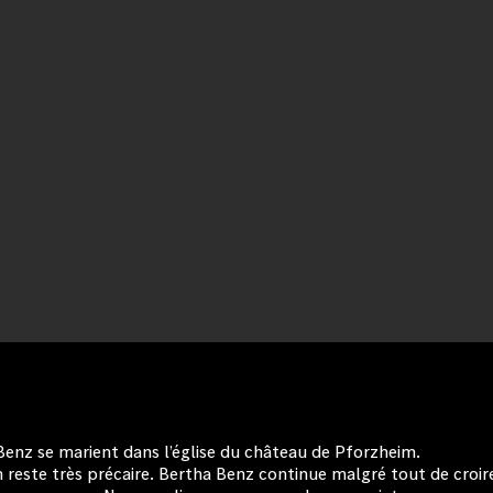
a Benz se marient dans l’église du château de Pforzheim.
n reste très précaire. Bertha Benz continue malgré tout de croir