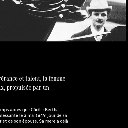
érance et talent, la femme
aux, propulsée par un
emps après que Cäcilie Bertha
 blessante le 3 mai 1849, jour de sa
er et de son épouse. Sa mère a déjà