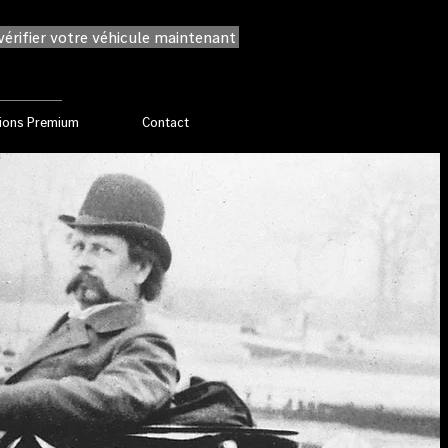
érifier votre véhicule maintenant
ions Premium
Contact