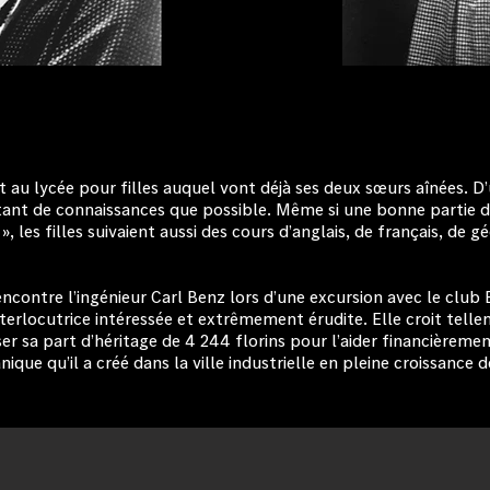
it au lycée pour filles auquel vont déjà ses deux sœurs aînées. D
ant de connaissances que possible. Même si une bonne partie 
, les filles suivaient aussi des cours d’anglais, de français, de
ncontre l’ingénieur Carl Benz lors d’une excursion avec le club E
terlocutrice intéressée et extrêmement érudite. Elle croit tellem
r sa part d’héritage de 4 244 florins pour l’aider financièremen
anique qu’il a créé dans la ville industrielle en pleine croissanc