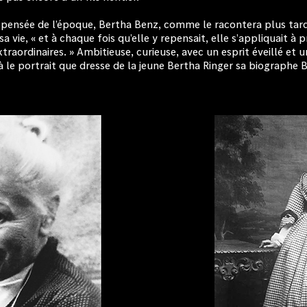
a pensée de l’époque, Bertha Benz, comme le racontera plus tar
a vie, « et à chaque fois qu’elle y repensait, elle s’appliquait à
traordinaires. » Ambitieuse, curieuse, avec un esprit éveillé et 
 le portrait que dresse de la jeune Bertha Ringer sa biographe B