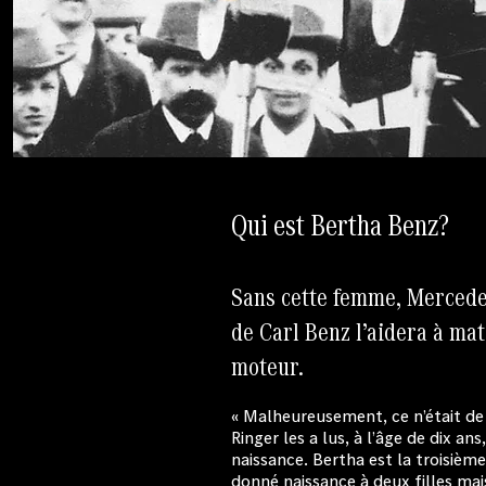
Qui est Bertha Benz?
Sans cette femme, Mercedes
de Carl Benz l’aidera à mat
moteur.
« Malheureusement, ce n’était de
Ringer les a lus, à l’âge de dix an
naissance. Bertha est la troisièm
donné naissance à deux filles mais